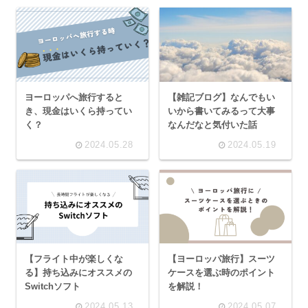
ヨーロッパへ旅行すると
【雑記ブログ】なんでもい
き、現金はいくら持ってい
いから書いてみるって大事
く？
なんだなと気付いた話
2024.05.28
2024.05.19
【フライト中が楽しくな
【ヨーロッパ旅行】スーツ
る】持ち込みにオススメの
ケースを選ぶ時のポイント
Switchソフト
を解説！
2024.05.13
2024.05.07