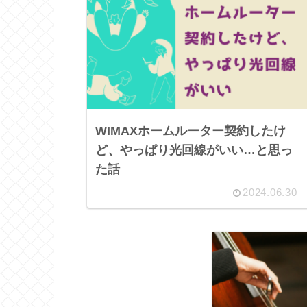
WIMAXホームルーター契約したけ
ど、やっぱり光回線がいい…と思っ
た話
2024.06.30