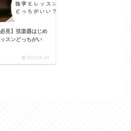
必見】弦楽器はじめ
ッスンどっちがい
2024.06.04