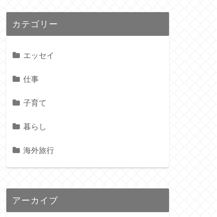
カテゴリー
エッセイ
仕事
子育て
暮らし
海外旅行
アーカイブ