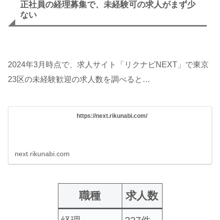
正社員の経理募集で、未経験可の求人がまず少
ない
2024年3月時点で、求人サイト「リクナビNEXT」で東京
23区の未経験歓迎の求人数を調べると…
https://next.rikunabi.com/
next.rikunabi.com
職種
求人数