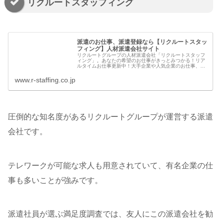
リクルートスタッフィング
派遣のお仕事、派遣登録なら【リクルートスタッ
フィング】人材派遣会社サイト
リクルートグループの人材派遣会社「リクルートスタッフ
ィング」。あなたの希望のお仕事がきっとみつかる！リア
ルタイムお仕事更新中！大手企業や人気企業のお仕事、派
遣登録ならリクルートグループの派遣会社【リクルートス
タッフィング】
www.r-staffing.co.jp
圧倒的な知名度があるリクルートグループが運営する派遣
会社です。
テレワークが可能な求人も用意されていて、有名企業の仕
事も多いことが強みです。
派遣社員が選ぶ満足度調査では、友人にこの派遣会社を勧