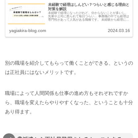
未経験で経理はしんどい？つらいと感じる理由と
対策を解説
未経験で経理になったけれど、分からないことが多いし、
先輩や上司に怒られて毎日つらい… 事務職の中でも経理は
専門性があって人気がある職種です。 未経験から経理に採
用され、いざ働き始めたら思った以上に大変だ…。どのく
らいで仕事に慣れるんだろう？...
yagiakira-blog.com
2024.03.16
別の職場を紹介してもらって働くことができる、というの
は正社員にはないメリットです。
職場によって人間関係も仕事の進め方もそれぞれですか
ら、職場を変えたらやりやすくなった、ということも十分
あり得ます。