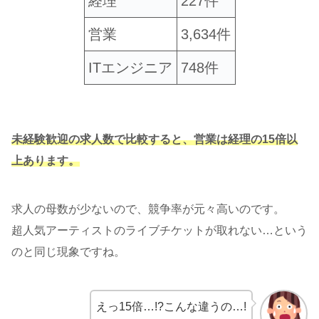
経理
227件
営業
3,634件
ITエンジニア
748件
未経験歓迎の求人数で比較すると、営業は経理の15倍以
上あります。
求人の母数が少ないので、競争率が元々高いのです。
超人気アーティストのライブチケットが取れない…という
のと同じ現象ですね。
えっ15倍…!?こんな違うの…!