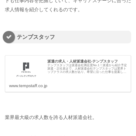
トも仕事内容を把握していて、キャリアステージに合った
求人情報を紹介してくれるのです。
テンプスタッフ
派遣の求人・人材派遣会社-テンプスタッフ
テンプスタッフは派遣会社満足度No.1！派遣から紹介予定
派遣・正社員まで、人材派遣会社テンプスタッフは業界ト
ップクラスの求人数があり、希望に沿った仕事を提案しま
す。無料の登録はこちらから。
www.tempstaff.co.jp
業界最大級の求人数を誇る人材派遣会社。