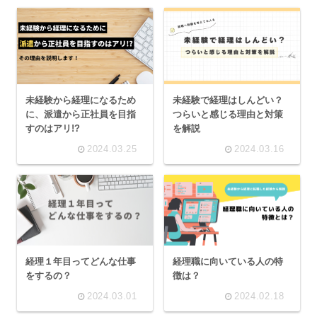
未経験から経理になるため
未経験で経理はしんどい？
に、派遣から正社員を目指
つらいと感じる理由と対策
すのはアリ!?
を解説
2024.03.25
2024.03.16
経理職に向いている人の特
経理１年目ってどんな仕事
徴は？
をするの？
2024.03.01
2024.02.18